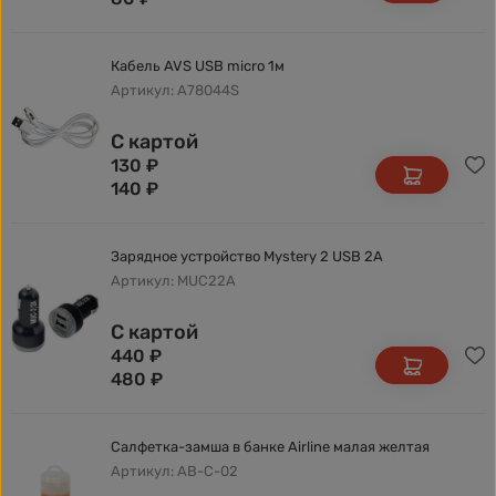
Кабель AVS USB micro 1м
Артикул: A78044S
С картой
130
₽
140
₽
Зарядное устройство Mystery 2 USB 2A
Артикул: MUC22A
С картой
440
₽
480
₽
Салфетка-замша в банке Airline малая желтая
Артикул: AB-C-02