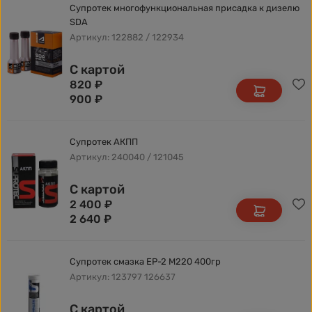
Супротек многофункциональная присадка к дизелю
SDA
Артикул: 122882 / 122934
С картой
820
₽
900
₽
Супротек АКПП
Артикул: 240040 / 121045
С картой
2 400
₽
2 640
₽
Супротек смазка EP-2 M220 400гр
Артикул: 123797 126637
С картой