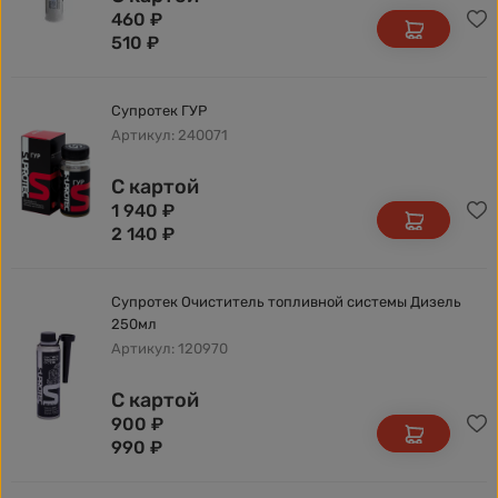
460
₽
510
₽
Супротек ГУР
Артикул: 240071
С картой
1 940
₽
2 140
₽
Супротек Очиститель топливной системы Дизель
250мл
Артикул: 120970
С картой
900
₽
990
₽