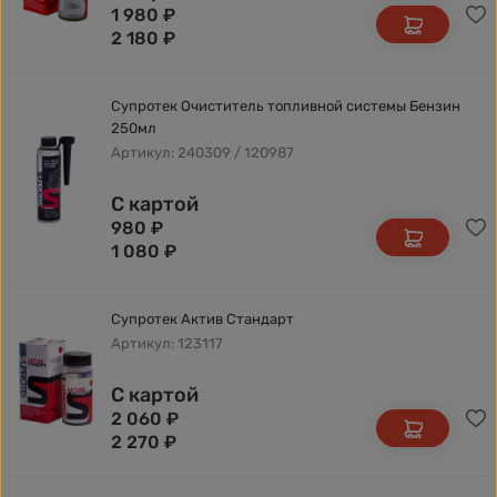
1 980
₽
2 180
₽
Супротек Очиститель топливной системы Бензин
250мл
Артикул: 240309 / 120987
С картой
980
₽
1 080
₽
Супротек Актив Стандарт
Артикул: 123117
С картой
2 060
₽
2 270
₽