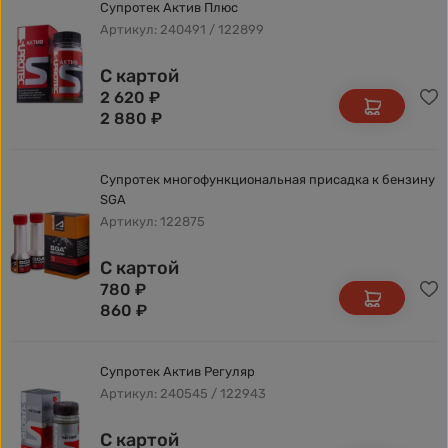
Супротек Актив Плюс
Артикул: 240491 / 122899
С картой
2 620
₽
2 880
₽
Супротек многофункциональная присадка к бензину
SGA
Артикул: 122875
С картой
780
₽
860
₽
Супротек Актив Регуляр
Артикул: 240545 / 122943
С картой