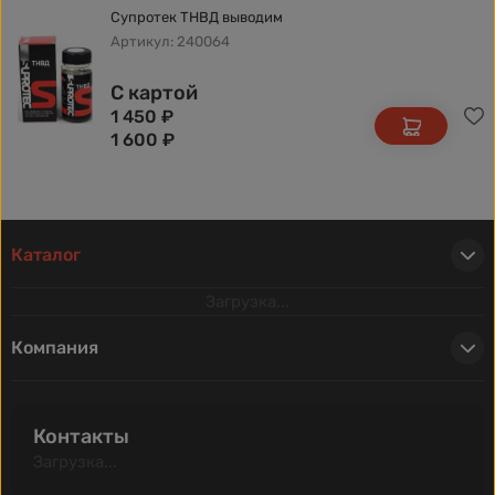
Супротек ТНВД выводим
Артикул: 240064
С картой
1 450
₽
1 600
₽
Каталог
Загрузка...
Компания
Контакты
Загрузка...