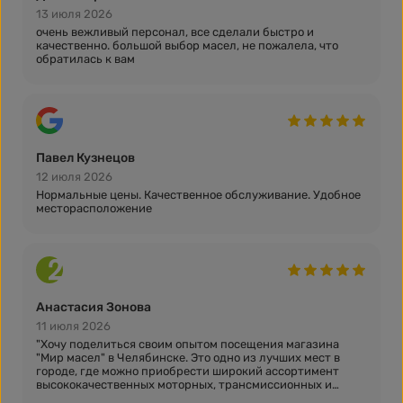
13 июля 2026
очень вежливый персонал, все сделали быстро и
качественно. большой выбор масел, не пожалела, что
обратилась к вам
Павел Кузнецов
12 июля 2026
Нормальные цены. Качественное обслуживание. Удобное
месторасположение
Анастасия Зонова
11 июля 2026
"Хочу поделиться своим опытом посещения магазина
"Мир масел" в Челябинске. Это одно из лучших мест в
городе, где можно приобрести широкий ассортимент
высококачественных моторных, трансмиссионных и
других технических масел.