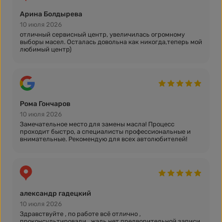
Арина Болдырева
10 июля 2026
отличный сервисный центр, увеличилась огромному
выборы масел. Осталась довольна как никогда,теперь мой
любимый центр)
Рома Гончаров
10 июля 2026
Замечательное место для замены масла! Процесс
проходит быстро, а специалисты профессиональные и
внимательные. Рекомендую для всех автолюбителей!
александр гадецкий
10 июля 2026
Здравствуйте , по работе всё отлично ,
проконсультировали , жаль нет предворительной записи