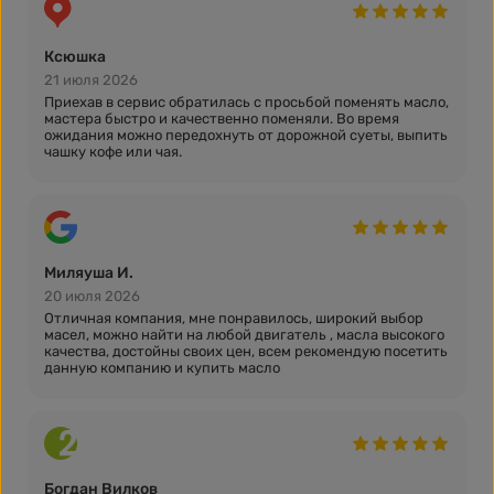
Ксюшка
21 июля 2026
Приехав в сервис обратилась с просьбой поменять масло,
мастера быстро и качественно поменяли. Во время
ожидания можно передохнуть от дорожной суеты, выпить
чашку кофе или чая.
Миляуша И.
20 июля 2026
Отличная компания, мне понравилось, широкий выбор
масел, можно найти на любой двигатель , масла высокого
качества, достойны своих цен, всем рекомендую посетить
данную компанию и купить масло
Богдан Вилков