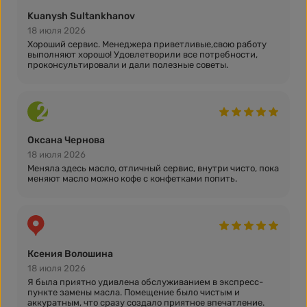
Kuanysh Sultankhanov
18 июля 2026
Хороший сервис. Менеджера приветливые,свою работу
выполняют хорошо! Удовлетворили все потребности,
проконсультировали и дали полезные советы.
Оксана Чернова
18 июля 2026
Меняла здесь масло, отличный сервис, внутри чисто, пока
меняют масло можно кофе с конфетками попить.
Ксения Волошина
18 июля 2026
Я была приятно удивлена обслуживанием в экспресс-
пункте замены масла. Помещение было чистым и
аккуратным, что сразу создало приятное впечатление.