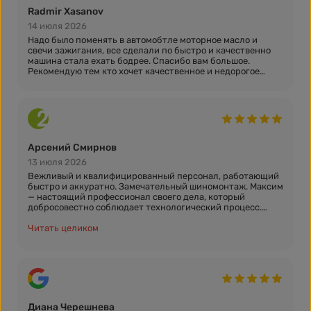
Radmir Xasanov
14 июля 2026
Надо было поменять в автомобтле моторное масло и
свечи зажигания, все сделали по быстро и качественно
машина стала ехать бодрее. Спасибо вам большое.
Рекомендую тем кто хочет качественное и недорогое
масло.
Арсений Смирнов
13 июля 2026
Вежливый и квалифицированный персонал, работающий
быстро и аккуратно. Замечательный шиномонтаж. Максим
— настоящий профессионал своего дела, который
добросовестно соблюдает технологический процесс.
Благодарю за отличное обслуживание!
Читать целиком
Диана Черешнева