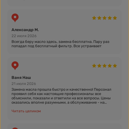
Александр М.
22 июля 2026
Всегда беру масло здесь, замена бесплатна. Пару раз
попадал под бесплатный фильтр. Все устраивает
Ваня Наш
21 июля 2026
Замена масла прошла быстро и качественно! Персонал
проявил себя как настоящие профессионалы: все
объяснили, показали и ответили на все вопросы. Цены
оказались вполне разумными, а обслуживание - на
высоком уровне. Я очень доволен результатом и
рекомендую этот сервис всем!
Читать целиком