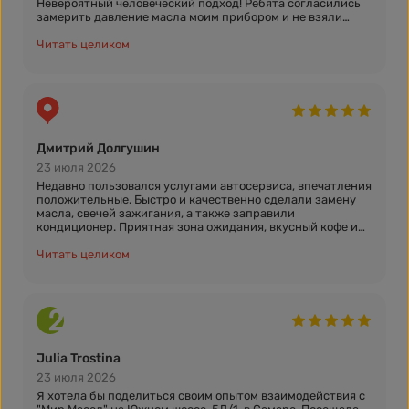
Невероятный человеческий подход! Ребята согласились
замерить давление масла моим прибором и не взяли
лишних денег. Молодцы, рекомендую!
Читать целиком
Дмитрий Долгушин
23 июля 2026
Недавно пользовался услугами автосервиса, впечатления
положительные. Быстро и качественно сделали замену
масла, свечей зажигания, а также заправили
кондиционер. Приятная зона ожидания, вкусный кофе и
приветливый персонал - все было отлично.
Читать целиком
Julia Trostina
23 июля 2026
Я хотела бы поделиться своим опытом взаимодействия с