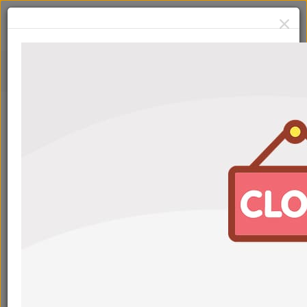
0
Онлайн запись
На каждой станции, помимо онлайн записи, работает
дополнительная линия обслуживания по живой
очереди
Выберите станцию обслуживания
1
Выбрать адрес
Выбрать ближайшую станцию
Посмотреть станции на карте