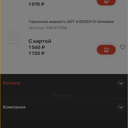
1 010
₽
Тормозная жидкость DOT-4 BOSCH 1л бочковое
Артикул: 1987479108
С картой
1 560
₽
1 720
₽
Каталог
Загрузка...
Компания