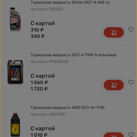
Тормозная жидкость Sintec DOT-4 445 гр
Артикул: 103322
С картой
310
₽
340
₽
Тормозная жидкость DOT-4 TRW 1л бочковое
Артикул: PFB405SE
С картой
1 560
₽
1 720
₽
Тормозная жидкость WOG DOT-4+ 910г
Артикул: WGC0141
С картой
1 010
₽