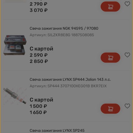
2 790
₽
3 070
₽
Свеча зажигания NGK 94595 / 97080
Артикул: SILZKR8E8G 1887508085
С картой
2 590
₽
2 850
₽
Свеча зажигания LYNX SP444 Jolion 143 л.с.
Артикул: SP444 3707100XEG01B BKR7EIX
С картой
1 500
₽
1 650
₽
Свеча зажигания LYNX SP245