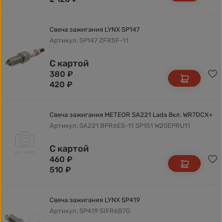
Свеча зажигания LYNX SP147
Артикул: SP147 ZFR5F-11
С картой
380
₽
420
₽
Свеча зажигания METEOR SA221 Lada 8кл. WR7DCX+
Артикул: SA221 BPR6ES-11 SP151 W20EPRU11
С картой
460
₽
510
₽
Свеча зажигания LYNX SP419
Артикул: SP419 SIFR6B7G