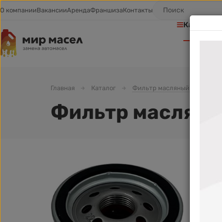
О компании
Вакансии
Аренда
Франшиза
Контакты
Каталог т
Главная
Каталог
Фильтр масляный
Фил
Фильтр масляны