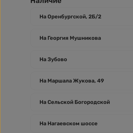
Наличие
На Оренбургской, 2Б/2
На Георгия Мушникова
На Зубово
На Маршала Жукова, 49
На Сельской Богородской
На Нагаевском шоссе