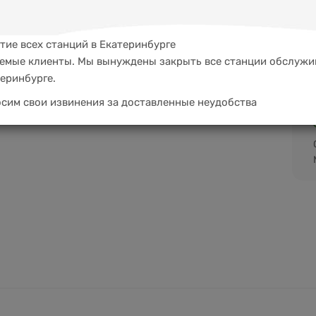
тие всех станций в Екатеринбурге
емые клиенты. Мы вынуждены закрыть все станции обслужи
теринбурге.
сим свои извинения за доставленные неудобства