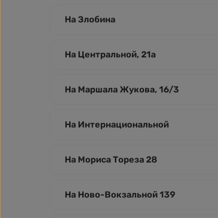
На Злобина
На Центральной, 21а
На Маршала Жукова, 16/3
На Интернациональной
На Мориса Тореза 28
На Ново-Вокзальной 139