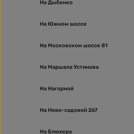
На Дыбенко
На Южном шоссе
На Московском шоссе 81
На Маршала Устинова
На Нагорной
На Ново-садовой 267
На Блюхера