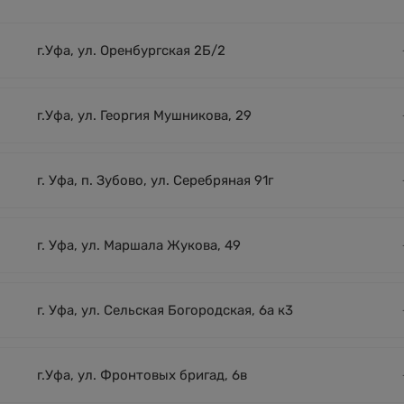
г.Уфа, ул. Оренбургская 2Б/2
г.Уфа, ул. Георгия Мушникова, 29
г. Уфа, п. Зубово, ул. Серебряная 91г
г. Уфа, ул. Маршала Жукова, 49
г. Уфа, ул. Сельская Богородская, 6а к3
г.Уфа, ул. Фронтовых бригад, 6в