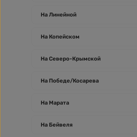
На Линейной
На Копейском
На Северо-Крымской
На Победе/Косарева
На Марата
На Бейвеля