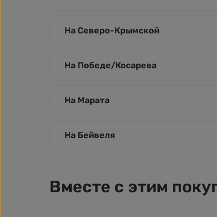
На Северо-Крымской
На Победе/Косарева
На Марата
На Бейвеля
Вместе с этим поку