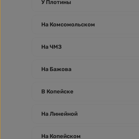
У Плотины
На Комсомольском
На ЧМЗ
На Бажова
В Копейске
На Линейной
На Копейском