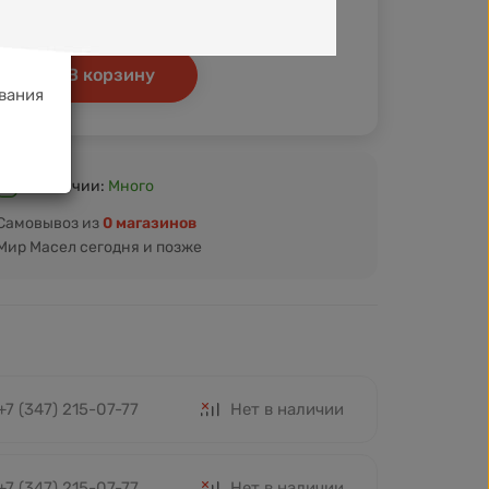
Кэшбэк
+40 ₽
+44 ₽
В корзину
вания
В наличии:
Много
Самовывоз из
0 магазинов
Мир Масел сегодня и позже
+7 (347) 215-07-77
Нет в наличии
+7 (347) 215-07-77
Нет в наличии