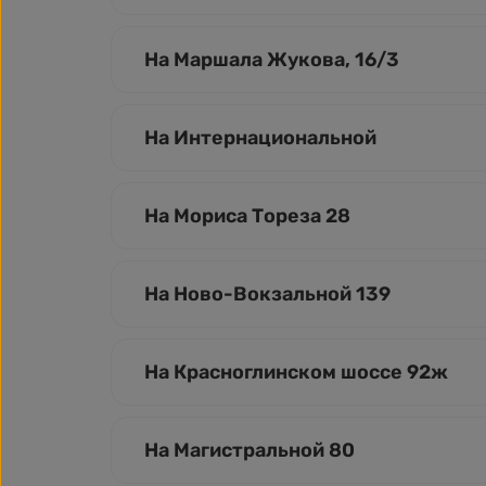
На Маршала Жукова, 16/3
На Интернациональной
На Мориса Тореза 28
На Ново-Вокзальной 139
На Красноглинском шоссе 92ж
На Магистральной 80