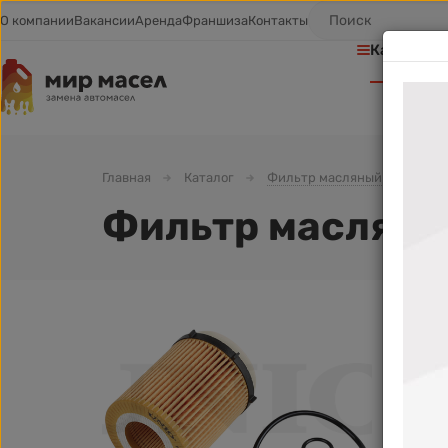
О компании
Вакансии
Аренда
Франшиза
Контакты
Каталог т
Главная
Каталог
Фильтр масляный
Фил
Фильтр масляны