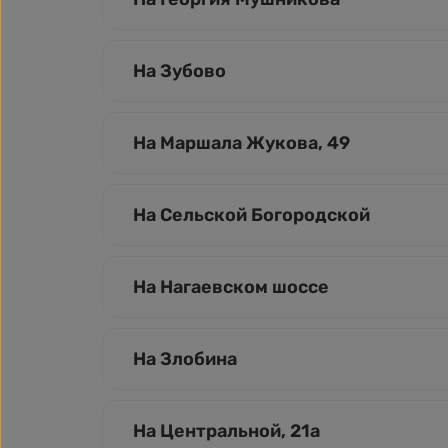
На Зубово
На Маршала Жукова, 49
На Сельской Богородской
На Нагаевском шоссе
На Злобина
На Центральной, 21а