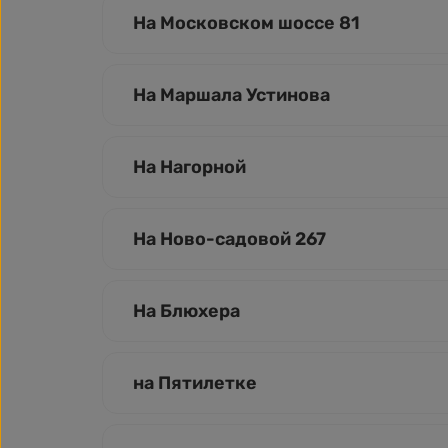
На Московском шоссе 81
На Маршала Устинова
На Нагорной
На Ново-садовой 267
На Блюхера
на Пятилетке