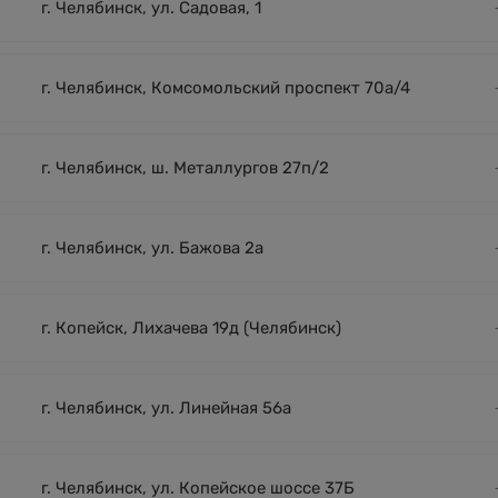
г. Челябинск, ул. Садовая, 1
г. Челябинск, Комсомольский проспект 70а/4
г. Челябинск, ш. Металлургов 27п/2
г. Челябинск, ул. Бажова 2а
г. Копейск, Лихачева 19д (Челябинск)
г. Челябинск, ул. Линейная 56а
г. Челябинск, ул. Копейское шоссе 37Б