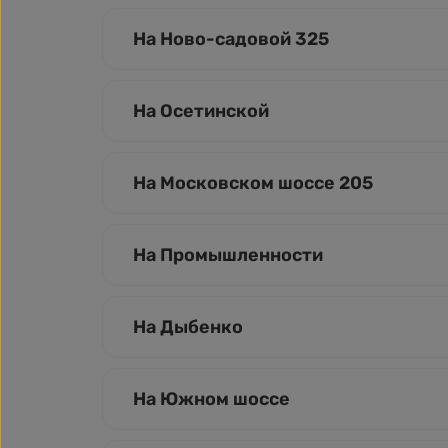
На Ново-садовой 325
На Осетинской
На Московском шоссе 205
На Промышленности
На Дыбенко
На Южном шоссе