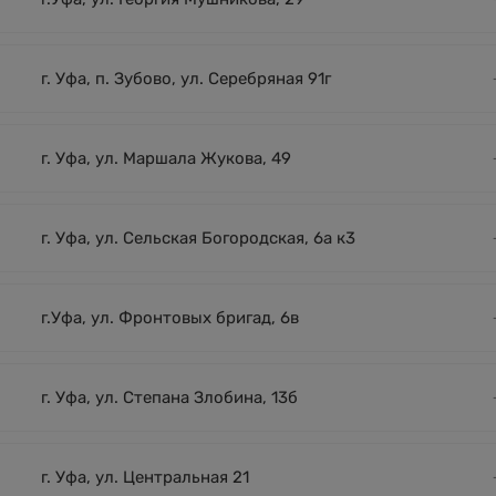
г. Уфа, п. Зубово, ул. Серебряная 91г
г. Уфа, ул. Маршала Жукова, 49
г. Уфа, ул. Сельская Богородская, 6а к3
г.Уфа, ул. Фронтовых бригад, 6в
г. Уфа, ул. Степана Злобина, 13б
г. Уфа, ул. Центральная 21