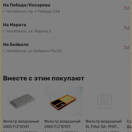
На Победе/Косарева
г. Челябинск, пр-т Победы 234
На Марата
г. Челябинск, ул. Марата 5
На Бейвеля
г. Челябинск, ул.Бейвеля 116/22
Вместе с этим покупают
Фильтр воздушный
Фильтр воздушный
Фильтр воздушный
Су
UNIO FLT10141
UNIO FLT10151
SL Filter SA-193P
До
(AG284)
Пр