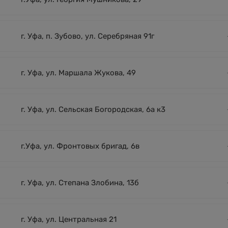
г. Уфа, п. Зубово, ул. Серебряная 91г
г. Уфа, ул. Маршала Жукова, 49
г. Уфа, ул. Сельская Богородская, 6а к3
г.Уфа, ул. Фронтовых бригад, 6в
г. Уфа, ул. Степана Злобина, 13б
г. Уфа, ул. Центральная 21