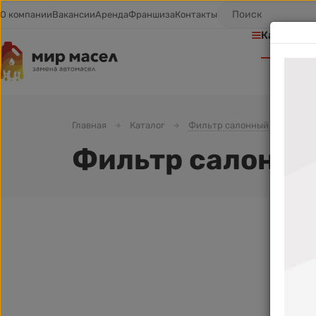
О компании
Вакансии
Аренда
Франшиза
Контакты
Каталог т
Главная
Каталог
Фильтр салонный
Фил
Фильтр салонн