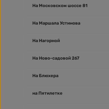
На Московском шоссе 81
На Маршала Устинова
На Нагорной
На Ново-садовой 267
На Блюхера
на Пятилетке