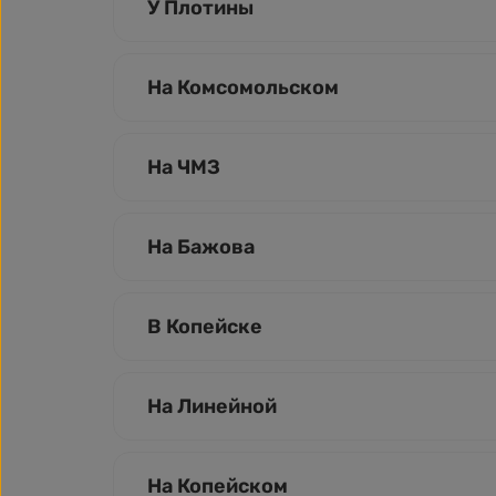
У Плотины
На Комсомольском
На ЧМЗ
На Бажова
В Копейске
На Линейной
На Копейском