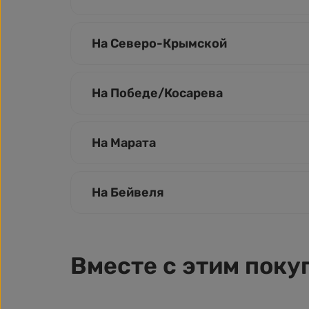
На Северо-Крымской
На Победе/Косарева
На Марата
На Бейвеля
Вместе с этим поку