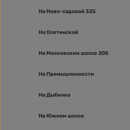
На Ново-садовой 325
На Осетинской
На Московском шоссе 205
На Промышленности
На Дыбенко
На Южном шоссе