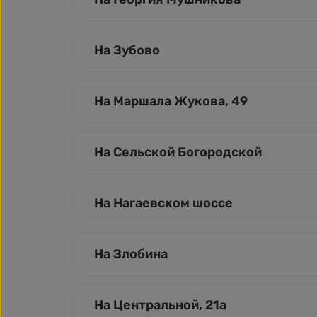
На Зубово
На Маршала Жукова, 49
На Сельской Богородской
На Нагаевском шоссе
На Злобина
На Центральной, 21а