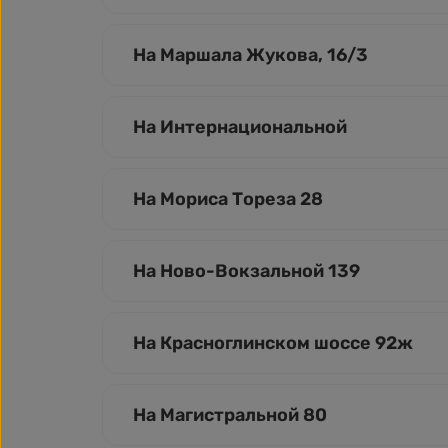
На Маршала Жукова, 16/3
На Интернациональной
На Мориса Тореза 28
На Ново-Вокзальной 139
На Красноглинском шоссе 92ж
На Магистральной 80