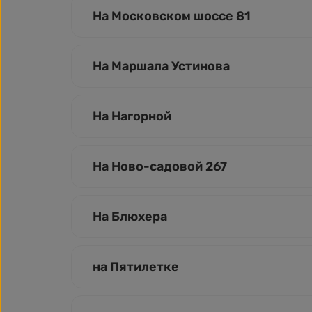
На Московском шоссе 81
На Маршала Устинова
На Нагорной
На Ново-садовой 267
На Блюхера
на Пятилетке