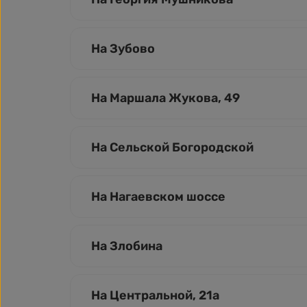
На Зубово
На Маршала Жукова, 49
На Сельской Богородской
На Нагаевском шоссе
На Злобина
На Центральной, 21а