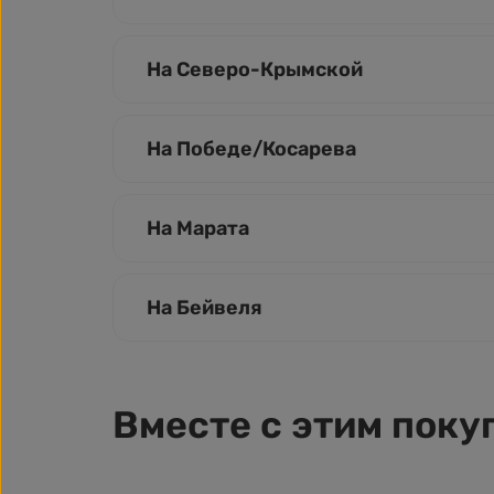
На Северо-Крымской
На Победе/Косарева
На Марата
На Бейвеля
Вместе с этим поку