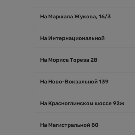
На Маршала Жукова, 16/3
На Интернациональной
На Мориса Тореза 28
На Ново-Вокзальной 139
На Красноглинском шоссе 92ж
На Магистральной 80