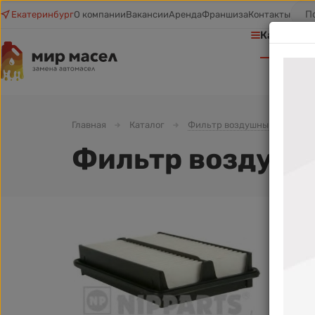
Екатеринбург
О компании
Вакансии
Аренда
Франшиза
Контакты
Каталог т
Главная
Каталог
Фильтр воздушный
Фи
Фильтр воздушн