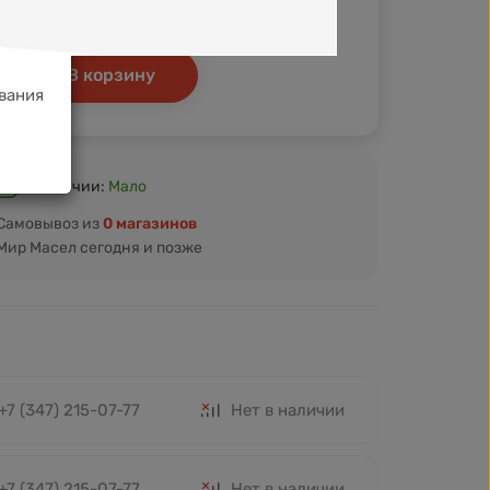
Кэшбэк
+34 ₽
+37 ₽
В корзину
вания
В наличии:
Мало
Самовывоз из
0 магазинов
Мир Масел сегодня и позже
+7 (347) 215-07-77
Нет в наличии
+7 (347) 215-07-77
Нет в наличии