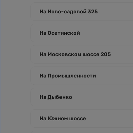
На Ново-садовой 325
На Осетинской
На Московском шоссе 205
На Промышленности
На Дыбенко
На Южном шоссе