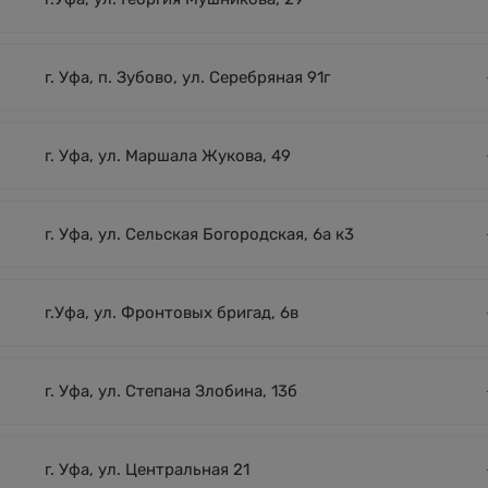
г. Уфа, п. Зубово, ул. Серебряная 91г
г. Уфа, ул. Маршала Жукова, 49
г. Уфа, ул. Сельская Богородская, 6а к3
г.Уфа, ул. Фронтовых бригад, 6в
г. Уфа, ул. Степана Злобина, 13б
г. Уфа, ул. Центральная 21