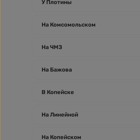
У Плотины
На Комсомольском
На ЧМЗ
На Бажова
В Копейске
На Линейной
На Копейском